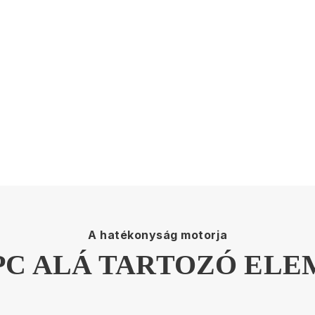
A hatékonyság motorja
PC ALÁ TARTOZÓ EL