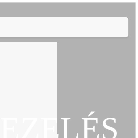
EZELÉS