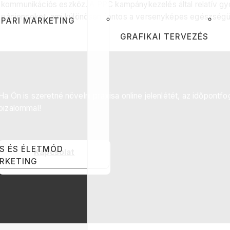
ommunikációs eszköz. A PPC kampánykezelés által relatív gyor
s pácienseket, ami különösen fontos a versenyképes egészségü
PARI MARKETING
GRAFIKAI TERVEZÉS
Ha Ön is szeretné növelni praxisa online jelenlétét, az időpontf
bizalommal!
S ÉS ÉLETMÓD
Kapcsolat
RKETING