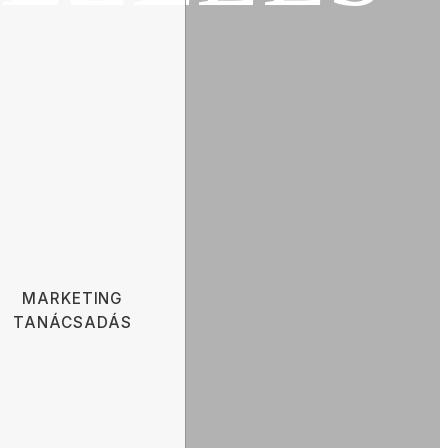
an
MARKETING
TANÁCSADÁS