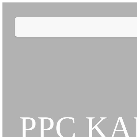
PPC K