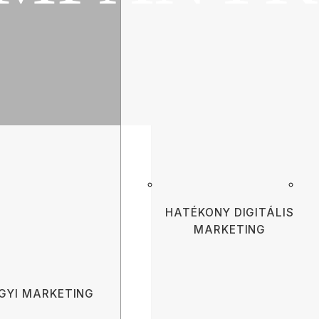
 pharma szektorb
HATÉKONY DIGITÁLIS
MARKETING
GYI MARKETING