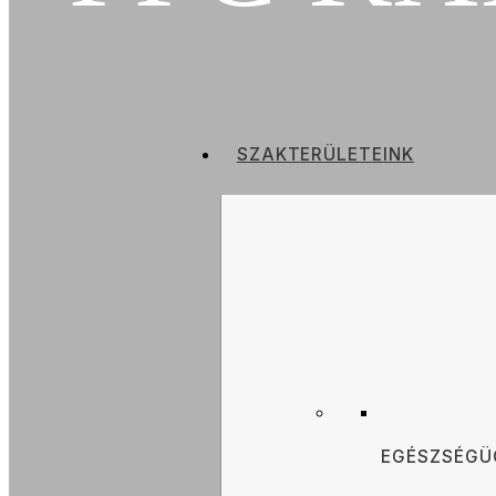
a
SZAKTERÜLETEINK
EGÉSZSÉGÜ