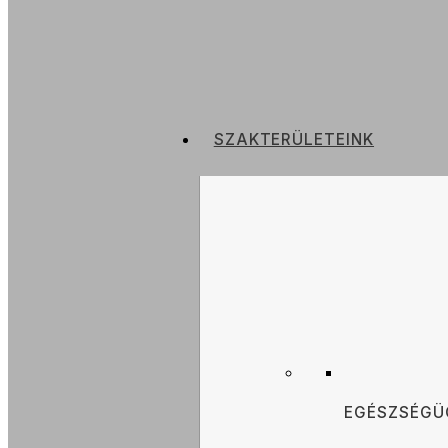
SZAKTERÜLETEINK
EGÉSZSÉGÜ