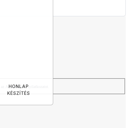
HONLAP
 az Adatvédelmi nyilatkozatot.
KÉSZÍTÉS