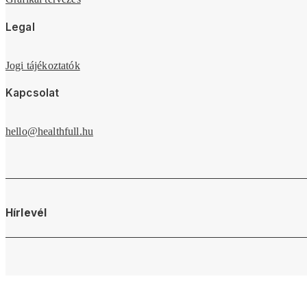
Legal
Jogi tájékoztatók
Kapcsolat
hello@healthfull.hu
Hírlevél