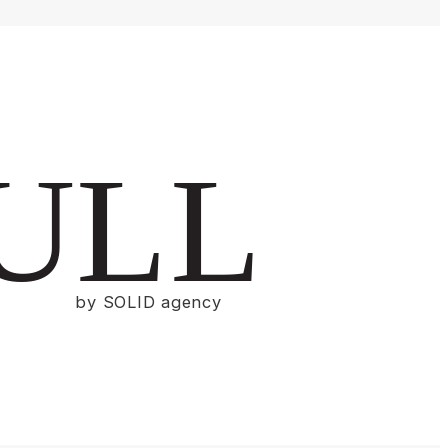
ULL
by SOLID agency