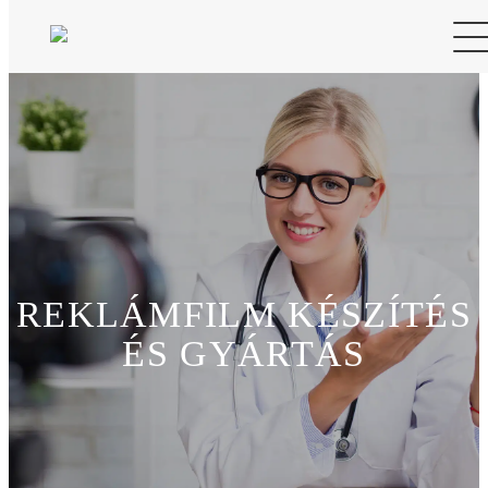
REKLÁMFILM KÉSZÍTÉS
ÉS GYÁRTÁS