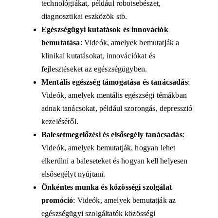
technológiákat, például robotsebészet,
diagnosztikai eszközök stb.
Egészségügyi kutatások és innovációk
bemutatása
:
Videók, amelyek bemutatják a
klinikai kutatásokat, innovációkat és
fejlesztéseket az egészségügyben.
Mentális egészség támogatása és tanácsadás
:
Videók, amelyek mentális egészségi témákban
adnak tanácsokat, például szorongás, depresszió
kezeléséről.
Balesetmegelőzési és elsősegély tanácsadás
:
Videók, amelyek bemutatják, hogyan lehet
elkerülni a baleseteket és hogyan kell helyesen
elsősegélyt nyújtani.
Önkéntes munka és közösségi szolgálat
promóció
: Videók, amelyek bemutatják az
egészségügyi szolgáltatók közösségi