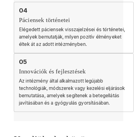
04
Páciensek történetei
Elégedett páciensek visszajelzései és történetei,
amelyek bemutatják, milyen pozitív élményeket
éltek át az adott intézményben.
05
Innovációk és fejlesztések
Az intézmény által alkalmazott legújabb
technológiák, módszerek vagy kezelési eljárások
bemutatása, amelyek segítenek a betegellátás
javításában és a gyógyulás gyorsításában.