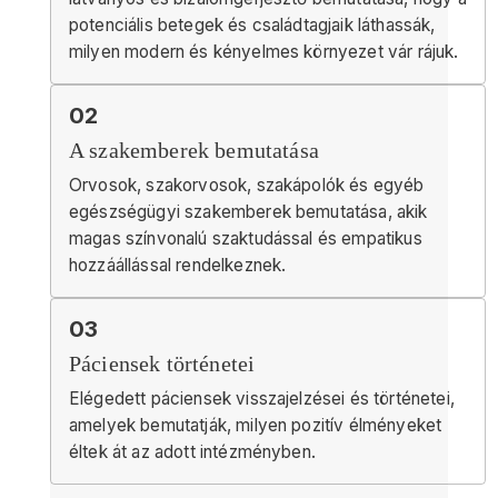
potenciális betegek és családtagjaik láthassák,
milyen modern és kényelmes környezet vár rájuk.
02
A szakemberek bemutatása
Orvosok, szakorvosok, szakápolók és egyéb
egészségügyi szakemberek bemutatása, akik
magas színvonalú szaktudással és empatikus
hozzáállással rendelkeznek.
03
Páciensek történetei
Elégedett páciensek visszajelzései és történetei,
amelyek bemutatják, milyen pozitív élményeket
éltek át az adott intézményben.