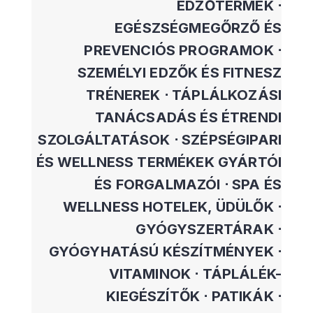
EDZŐTERMEK ⋅
EGÉSZSÉGMEGŐRZŐ ÉS
PREVENCIÓS PROGRAMOK ⋅
SZEMÉLYI EDZŐK ÉS FITNESZ
TRÉNEREK ⋅ TÁPLÁLKOZÁSI
TANÁCSADÁS ÉS ÉTRENDI
SZOLGÁLTATÁSOK ⋅ SZÉPSÉGIPARI
ÉS WELLNESS TERMÉKEK GYÁRTÓI
ÉS FORGALMAZÓI ⋅ SPA ÉS
WELLNESS HOTELEK, ÜDÜLŐK ⋅
GYÓGYSZERTÁRAK ⋅
GYÓGYHATÁSÚ KÉSZÍTMÉNYEK ⋅
VITAMINOK ⋅ TÁPLÁLÉK-
KIEGÉSZÍTŐK ⋅ PATIKÁK ⋅