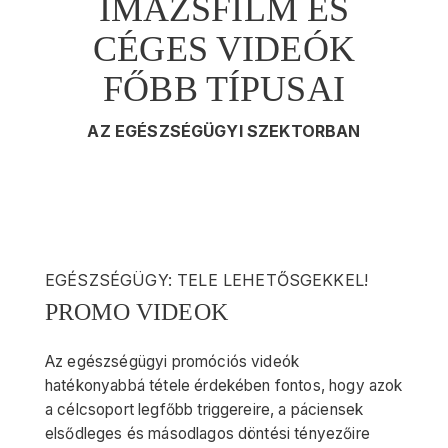
IMÁZSFILM ÉS
CÉGES VIDEÓK
FŐBB TÍPUSAI
AZ EGÉSZSÉGÜGYI SZEKTORBAN
EGÉSZSÉGÜGY: TELE LEHETŐSGEKKEL!
PROMO VIDEOK
Az egészségügyi promóciós videók
hatékonyabbá tétele érdekében fontos, hogy azok
a célcsoport legfőbb triggereire, a páciensek
elsődleges és másodlagos döntési tényezőire