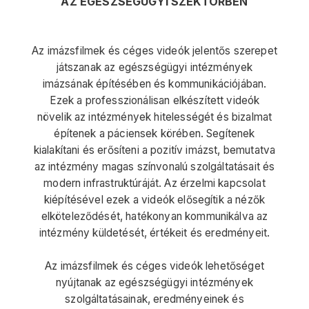
AZ EGÉSZSÉGÜGYI SZEKTORBEN
Az imázsfilmek és céges videók jelentős szerepet
játszanak az egészségügyi intézmények
imázsának építésében és kommunikációjában.
Ezek a professzionálisan elkészített videók
növelik az intézmények hitelességét és bizalmat
építenek a páciensek körében. Segítenek
kialakítani és erősíteni a pozitív imázst, bemutatva
az intézmény magas színvonalú szolgáltatásait és
modern infrastruktúráját. Az érzelmi kapcsolat
kiépítésével ezek a videók elősegítik a nézők
elköteleződését, hatékonyan kommunikálva az
intézmény küldetését, értékeit és eredményeit.
Az imázsfilmek és céges videók lehetőséget
nyújtanak az egészségügyi intézmények
szolgáltatásainak, eredményeinek és