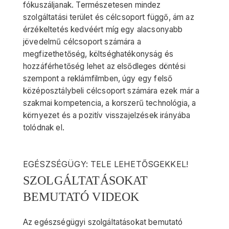
fókuszáljanak. Természetesen mindez
szolgáltatási terület és célcsoport függő, ám az
érzékeltetés kedvéért míg egy alacsonyabb
jövedelmű célcsoport számára a
megfizethetőség, költséghatékonyság és
hozzáférhetőség lehet az elsődleges döntési
szempont a reklámfilmben, úgy egy felső
középosztálybeli célcsoport számára ezek már a
szakmai kompetencia, a korszerű technológia, a
környezet és a pozitív visszajelzések irányába
tolódnak el.
EGÉSZSÉGÜGY: TELE LEHETŐSGEKKEL!
SZOLGÁLTATÁSOKAT
BEMUTATÓ VIDEOK
Az egészségügyi szolgáltatásokat bemutató