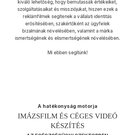
kiváló lehetőség, hogy bemutassák értékeiket,
szolgáltatásaikat és missziójukat, hiszen ezek a
reklámfilmek segítenek a vállalati identitás
erősítésében, szakértőként az ügyfelek
bizalmának növelésében, valamint a márka
ismertségének és elismertségének növelésében.
Mi ebben segítünk!
A hatékonyság motorja
IMÁZSFILM ÉS CÉGES VIDEÓ
KÉSZÍTÉS