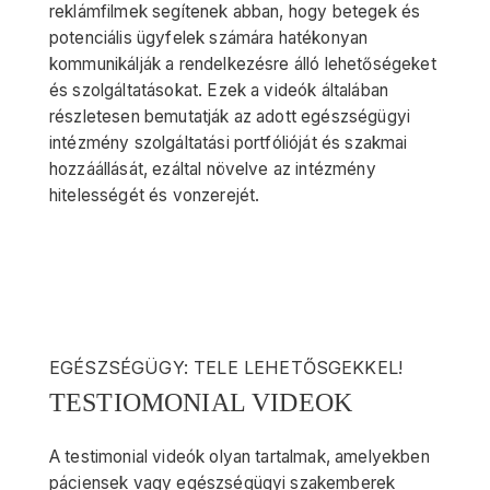
reklámfilmek segítenek abban, hogy betegek és
potenciális ügyfelek számára hatékonyan
kommunikálják a rendelkezésre álló lehetőségeket
és szolgáltatásokat. Ezek a videók általában
részletesen bemutatják az adott egészségügyi
intézmény szolgáltatási portfólióját és szakmai
hozzáállását, ezáltal növelve az intézmény
hitelességét és vonzerejét.
EGÉSZSÉGÜGY: TELE LEHETŐSGEKKEL!
TESTIOMONIAL VIDEOK
A testimonial videók olyan tartalmak, amelyekben
páciensek vagy egészségügyi szakemberek