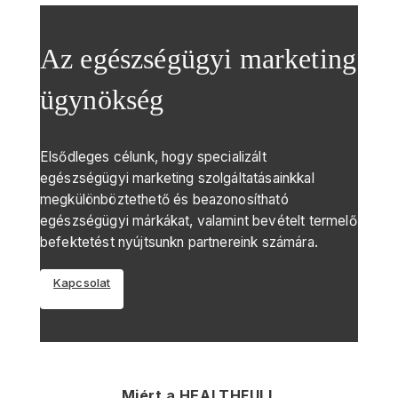
Az egészségügyi marketing
ügynökség
Elsődleges célunk, hogy specializált
egészségügyi marketing szolgáltatásainkkal
megkülönböztethető és beazonosítható
egészségügyi márkákat, valamint bevételt termelő
befektetést nyújtsunkn partnereink számára.
Kapcsolat
Miért a HEALTHFULL