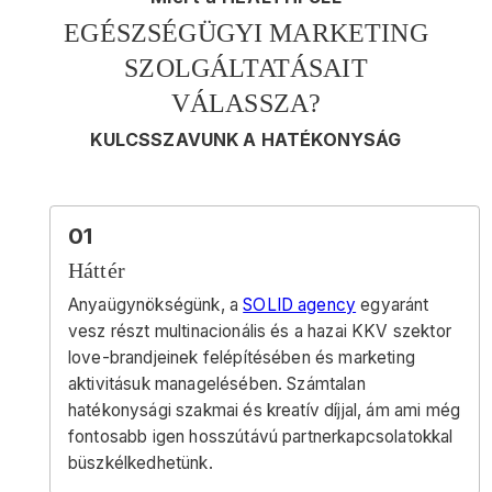
EGÉSZSÉGÜGYI MARKETING
SZOLGÁLTATÁSAIT
VÁLASSZA?
KULCSSZAVUNK A HATÉKONYSÁG
01
Háttér
Anyaügynökségünk, a
SOLID agency
egyaránt
vesz részt multinacionális és a hazai KKV szektor
love-brandjeinek felépítésében és marketing
aktivitásuk managelésében. Számtalan
hatékonysági szakmai és kreatív díjjal, ám ami még
fontosabb igen hosszútávú partnerkapcsolatokkal
büszkélkedhetünk.