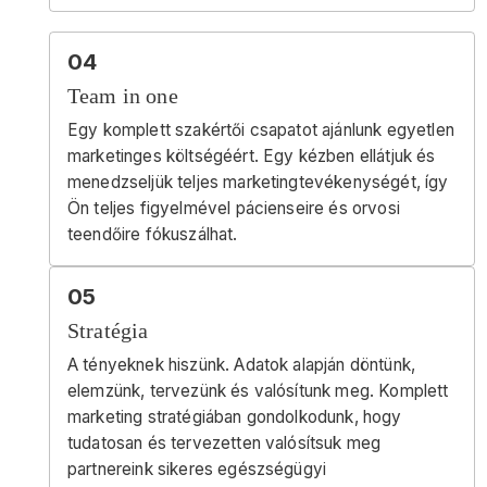
04
Team in one
Egy komplett szakértői csapatot ajánlunk egyetlen
marketinges költségéért. Egy kézben ellátjuk és
menedzseljük teljes marketingtevékenységét, így
Ön teljes figyelmével pácienseire és orvosi
teendőire fókuszálhat.
05
Stratégia
A tényeknek hiszünk. Adatok alapján döntünk,
elemzünk, tervezünk és valósítunk meg. Komplett
marketing stratégiában gondolkodunk, hogy
tudatosan és tervezetten valósítsuk meg
partnereink sikeres egészségügyi