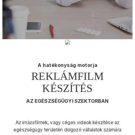
A hatékonyság motorja
REKLÁMFILM
KÉSZÍTÉS
AZ EGÉSZSÉGÜGYI SZEKTORBAN
Az imázsfilmek, vagy céges videok készítése az
egészségügy területén dolgozó vállalatok számára