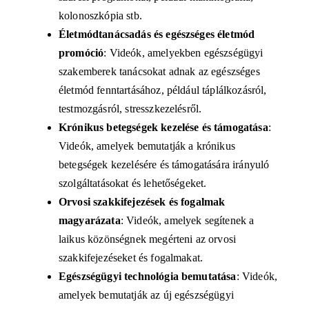
kolonoszkópia stb.
Életmódtanácsadás és egészséges életmód
promóció
:
Videók, amelyekben egészségügyi
szakemberek tanácsokat adnak az egészséges
életmód fenntartásához, például táplálkozásról,
testmozgásról, stresszkezelésről.
Krónikus betegségek kezelése és támogatása
:
Videók, amelyek bemutatják a krónikus
betegségek kezelésére és támogatására irányuló
szolgáltatásokat és lehetőségeket.
Orvosi szakkifejezések és fogalmak
magyarázata
:
Videók, amelyek segítenek a
laikus közönségnek megérteni az orvosi
szakkifejezéseket és fogalmakat.
Egészségügyi technológia bemutatása
:
Videók,
amelyek bemutatják az új egészségügyi