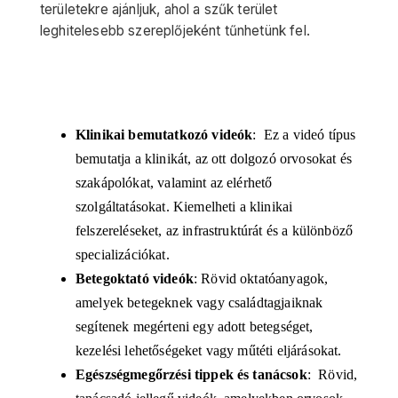
területekre ajánljuk, ahol a szűk terület
leghitelesebb szereplőjeként tűnhetünk fel.
Klinikai bemutatkozó videók
:
Ez a videó típus
bemutatja a klinikát, az ott dolgozó orvosokat és
szakápolókat, valamint az elérhető
szolgáltatásokat. Kiemelheti a klinikai
felszereléseket, az infrastruktúrát és a különböző
specializációkat.
Betegoktató videók
:
Rövid oktatóanyagok,
amelyek betegeknek vagy családtagjaiknak
segítenek megérteni egy adott betegséget,
kezelési lehetőségeket vagy műtéti eljárásokat.
Egészségmegőrzési tippek és tanácsok
:
Rövid,