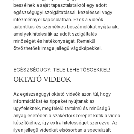
beszélnek a saját tapasztalataikról egy adott
egészségügyi szolgáltatással, kezeléssel vagy
intézménnyel kapcsolatban. Ezek a videók
autentikus és személyes beszámolókat nyújtanak,
amelyek hitelesítik az adott szolgáltatás
minőségét és hatékonyságát. Remekül
ötvözhetőek image jellegű vágóképekkel.
EGÉSZSÉGÜGY: TELE LEHETŐSGEKKEL!
OKTATÓ VIDEOK
Az egészségügyi oktató videók azon túl, hogy
információkat és tippeket nyújtanak az
ügyfeleknek, megfelelő tartalmú és minőségű
anyag esetében a szakértői szerepet kötik a video
készítőjéhez, így extra hitelességet szerezve. Az
ilyen jellegű videókat elsősorban a specializált