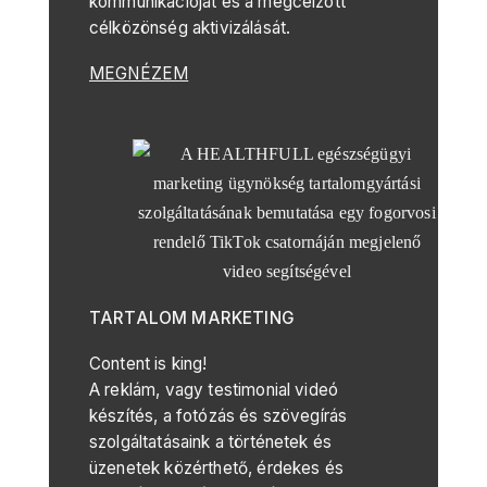
kommunikációját és a megcélzott
célközönség aktivizálását.
MEGNÉZEM
TARTALOM MARKETING
Content is king!
A reklám, vagy testimonial videó
készítés, a fotózás és szövegírás
szolgáltatásaink a történetek és
üzenetek közérthető, érdekes és