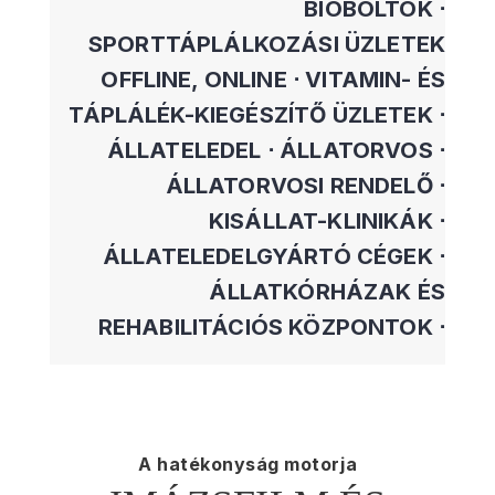
BIOBOLTOK ⋅
SPORTTÁPLÁLKOZÁSI ÜZLETEK
OFFLINE, ONLINE ⋅ VITAMIN- ÉS
TÁPLÁLÉK-KIEGÉSZÍTŐ ÜZLETEK ⋅
ÁLLATELEDEL ⋅ ÁLLATORVOS ⋅
ÁLLATORVOSI RENDELŐ ⋅
KISÁLLAT-KLINIKÁK ⋅
ÁLLATELEDELGYÁRTÓ CÉGEK ⋅
ÁLLATKÓRHÁZAK ÉS
REHABILITÁCIÓS KÖZPONTOK ⋅
A hatékonyság motorja