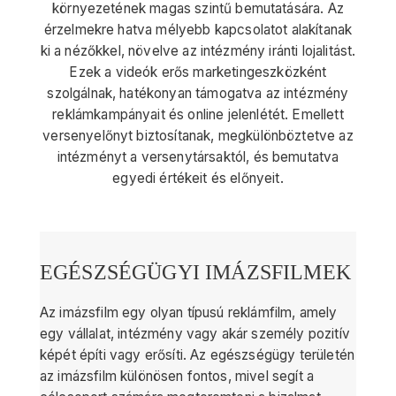
környezetének magas szintű bemutatására. Az
érzelmekre hatva mélyebb kapcsolatot alakítanak
ki a nézőkkel, növelve az intézmény iránti lojalitást.
Ezek a videók erős marketingeszközként
szolgálnak, hatékonyan támogatva az intézmény
reklámkampányait és online jelenlétét. Emellett
versenyelőnyt biztosítanak, megkülönböztetve az
intézményt a versenytársaktól, és bemutatva
egyedi értékeit és előnyeit.
EGÉSZSÉGÜGYI IMÁZSFILMEK
Az imázsfilm egy olyan típusú reklámfilm, amely
egy vállalat, intézmény vagy akár személy pozitív
képét építi vagy erősíti. Az egészségügy területén
az imázsfilm különösen fontos, mivel segít a