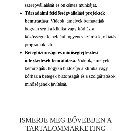
szerepvállalását és önkéntes munkáját.
Társadalmi felelősségvállalási projektek
bemutatása
: Videók, amelyek bemutatják,
hogyan segít a klinika vagy kórház a
közösségnek, például ingyenes szűrések, oktatási
programok stb.
Betegbiztonsági és minőségfejlesztési
intézkedések bemutatása
: Videók, amelyek
bemutatják, hogyan biztosítja a klinika vagy
kórház a betegek biztonságát és a szolgáltatások
minőségének javítását.
ISMERJE MEG BŐVEBBEN A
TARTALOMMARKETING