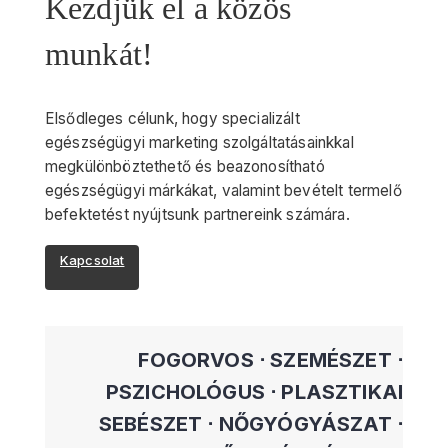
Kezdjük el a közös
munkát!
Elsődleges célunk, hogy specializált
egészségügyi marketing szolgáltatásainkkal
megkülönböztethető és beazonosítható
egészségügyi márkákat, valamint bevételt termelő
befektetést nyújtsunk partnereink számára.
Kapcsolat
FOGORVOS ⋅ SZEMÉSZET ⋅
PSZICHOLÓGUS ⋅ PLASZTIKAI
SEBÉSZET ⋅ NŐGYÓGYÁSZAT ⋅