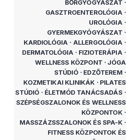
BŐRGYÓGYÁSZAT ⋅
GASZTROENTEROLÓGIA ⋅
UROLÓGIA ⋅
GYERMEKGYÓGYÁSZAT ⋅
KARDIOLÓGIA ⋅ ALLERGOLÓGIA ⋅
DERMATOLÓGIA ⋅ FIZIOTERÁPIA ⋅
WELLNESS KÖZPONT ⋅ JÓGA
STÚDIÓ ⋅ EDZŐTEREM ⋅
KOZMETIKAI KLINIKÁK ⋅ PILATES
STÚDIÓ ⋅ ÉLETMÓD TANÁCSADÁS ⋅
SZÉPSÉGSZALONOK ÉS WELLNESS
KÖZPONTOK ⋅
MASSZÁZSSZALONOK ÉS SPA-K ⋅
FITNESS KÖZPONTOK ÉS